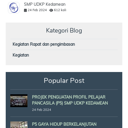
SMP UDKP Kedamean
24 Feb 2024
612 kali
Kategori Blog
Kegiatan Rapat dan pengimbasan
Kegiatan
Popular Post
PROJEK PENGUATAN PROFIL PELAJAR
PANCASILA (P5) SMP UDKP KEDAMEAN
24 Feb 2024
P5 GAYA HIDUP BERKELANJUTAN