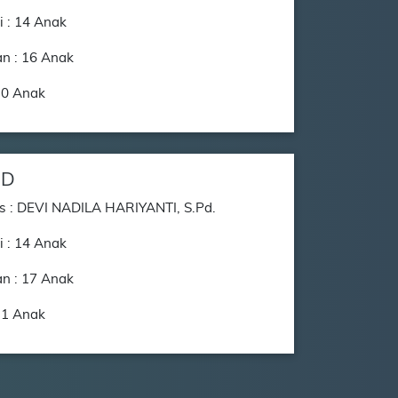
i : 14 Anak
n : 16 Anak
30 Anak
8D
s : DEVI NADILA HARIYANTI, S.Pd.
i : 14 Anak
n : 17 Anak
31 Anak