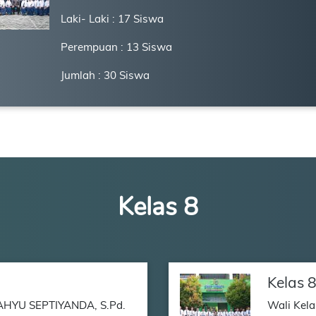
Laki- Laki : 17 Siswa
Perempuan : 13 Siswa
Jumlah : 30 Siswa
Kelas 8
Kelas 
AHYU SEPTIYANDA, S.Pd.
Wali Kela