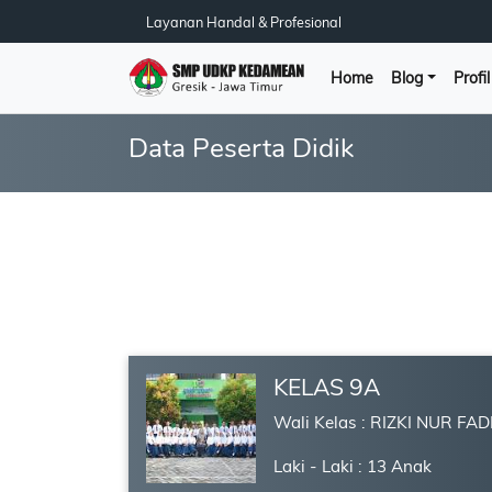
Layanan Handal & Profesional
Home
Blog
Profi
Data Peserta Didik
KELAS 9A
Wali Kelas : RIZKI NUR FAD
Laki - Laki : 13 Anak