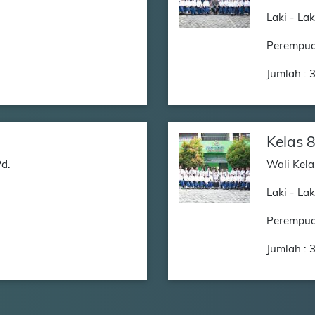
Laki - Lak
Perempua
Jumlah : 
Kelas 
Pd.
Wali Kela
Laki - Lak
Perempua
Jumlah : 