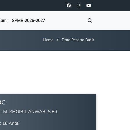
Kami
SPMB 2026-2027
/
Home
Data Peserta Didik
9C
s : M. KHOIRIL ANWAR, S.Pd.
 : 18 Anak