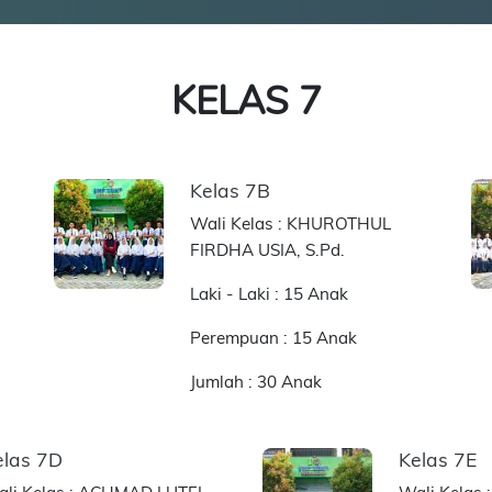
KELAS 7
Kelas 7B
Wali Kelas : KHUROTHUL
FIRDHA USIA, S.Pd.
Laki - Laki : 15 Anak
Perempuan : 15 Anak
Jumlah : 30 Anak
elas 7D
Kelas 7E