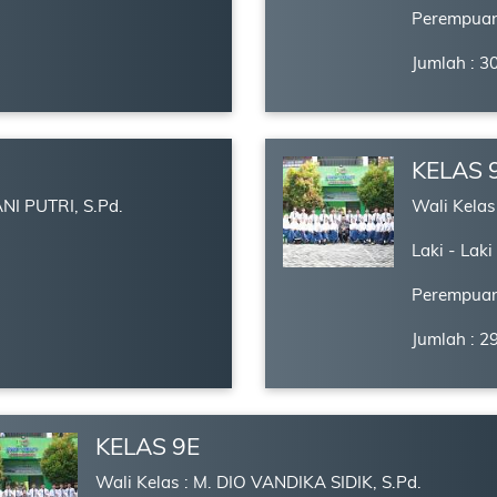
Perempuan
Jumlah : 3
KELAS 
NI PUTRI, S.Pd.
Wali Kela
Laki - Laki
Perempuan
Jumlah : 2
KELAS 9E
Wali Kelas : M. DIO VANDIKA SIDIK, S.Pd.