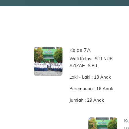
Kelas 7A
Wali Kelas : SITI NUR
AZIZAH, S.Pd.
Laki - Laki : 13 Anak
Perempuan : 16 Anak
Jumlah : 29 Anak
K