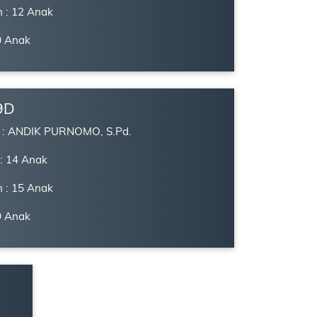
 : 12 Anak
0 Anak
9D
s : ANDIK PURNOMO, S.Pd.
 : 14 Anak
 : 15 Anak
9 Anak