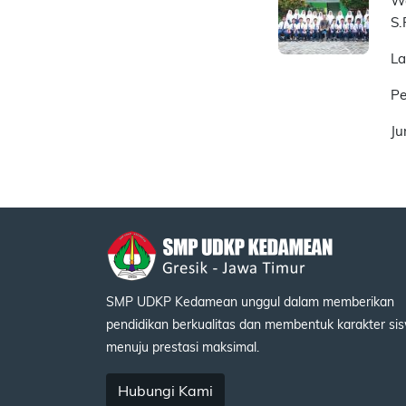
Wa
S.
La
Pe
Ju
SMP UDKP Kedamean unggul dalam memberikan
pendidikan berkualitas dan membentuk karakter si
menuju prestasi maksimal.
Hubungi Kami