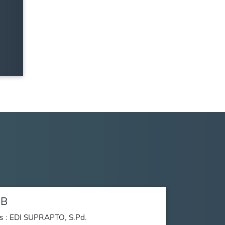
8B
s : EDI SUPRAPTO, S.Pd.